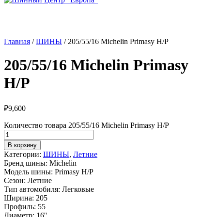
Главная
/
ШИНЫ
/ 205/55/16 Michelin Primasy H/P
205/55/16 Michelin Primasy
H/P
₽
9,600
Количество товара 205/55/16 Michelin Primasy H/P
В корзину
Категории:
ШИНЫ
,
Летние
Бренд шины:
Michelin
Модель шины:
Primasy H/P
Сезон:
Летние
Тип автомобиля:
Легковые
Ширина:
205
Профиль:
55
Диаметр:
16''