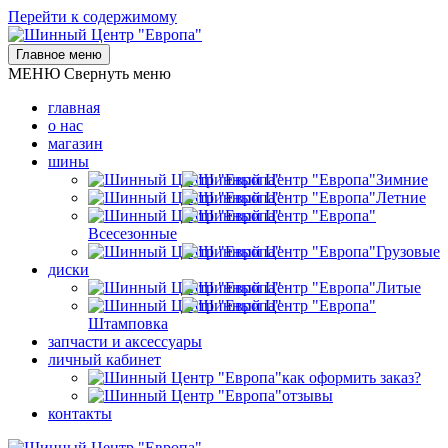
Перейти к содержимому
Главное меню
МЕНЮ
Свернуть меню
главная
о нас
магазин
шины
Зимние
Летние
Всесезонные
Грузовые
диски
Литые
Штамповка
запчасти и аксессуары
личный кабинет
как оформить заказ?
отзывы
контакты