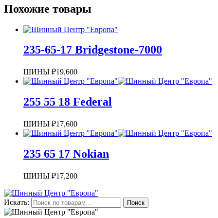
Похожие товары
235-65-17 Bridgestone-7000
ШИНЫ
₽
19,600
255 55 18 Federal
ШИНЫ
₽
17,600
235 65 17 Nokian
ШИНЫ
₽
17,200
Искать:
Поиск