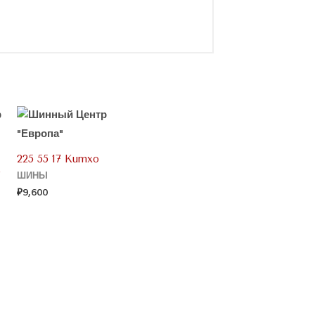
225 55 17 Kumxo
0
ШИНЫ
₽
9,600