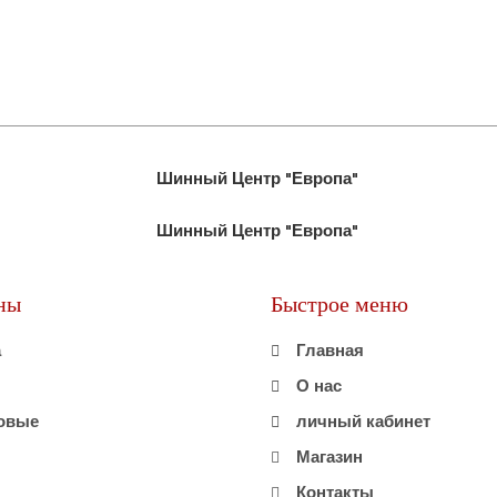
ны
Быстрое меню
а
Главная
О нас
овые
личный кабинет
Магазин
Контакты