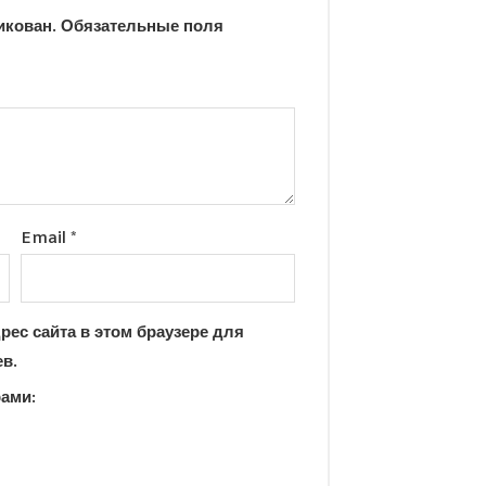
икован.
Обязательные поля
Email
*
рес сайта в этом браузере для
в.
рами: