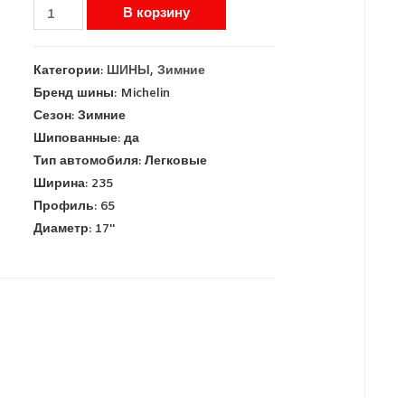
В корзину
Категории:
ШИНЫ
,
Зимние
Бренд шины:
Michelin
Сезон:
Зимние
Шипованные:
да
Тип автомобиля:
Легковые
Ширина:
235
Профиль:
65
Диаметр:
17''