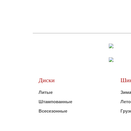
Диски
Ши
Литые
Зим
Штампованные
Лето
Всесезонные
Груз