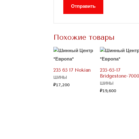
Похожие товары
235 65 17 Nokian
235-65-17
Bridgestone-700
ШИНЫ
ШИНЫ
₽
17,200
₽
19,600