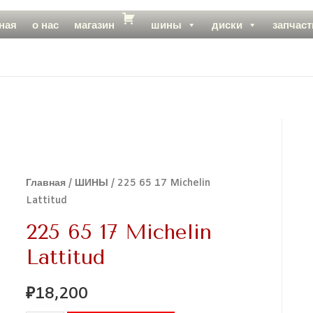
ная
о нас
магазин
шины
диски
запчаст
Главная
/
ШИНЫ
/ 225 65 17 Michelin
Lattitud
225 65 17 Michelin
Lattitud
₽
18,200