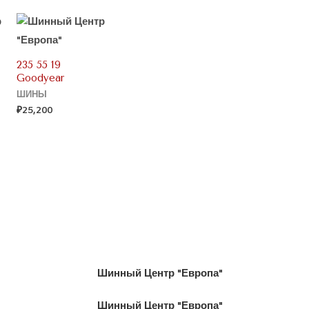
235 55 19
Goodyear
ШИНЫ
₽
25,200