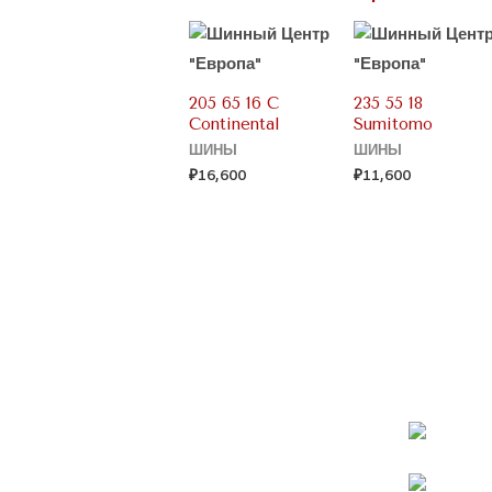
205 65 16 С
235 55 18
Continental
Sumitomo
ШИНЫ
ШИНЫ
₽
16,600
₽
11,600