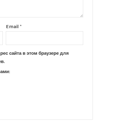
Email
*
рес сайта в этом браузере для
в.
рами: