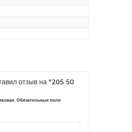
тавил отзыв на “205 50
икован.
Обязательные поля