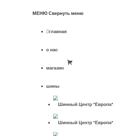
МЕНЮ
Свернуть меню
главная
о нас
магазин
шины