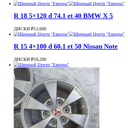
R 18 5×120 d 74.1 et 40 BMW X 5
ДИСКИ
₽
12,600
R 15 4×100 d 60.1 et 50 Nissan Note
ДИСКИ
₽
10,200