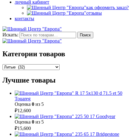
личный кабинет
как оформить заказ?
отзывы
контакты
Искать:
Поиск
Категории товаров
Лучшие товары
R 17 5x130 d 71.5 et 50
Touareg
Оценка
0
из 5
₽
12,600
225 50 17 Goodyear
Оценка
0
из 5
₽
15,600
235 65 17 Bridgestone