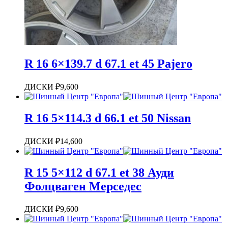
R 16 6×139.7 d 67.1 et 45 Pajero
ДИСКИ
₽
9,600
R 16 5×114.3 d 66.1 et 50 Nissan
ДИСКИ
₽
14,600
R 15 5×112 d 67.1 et 38 Ауди
Фолцваген Мерседес
ДИСКИ
₽
9,600