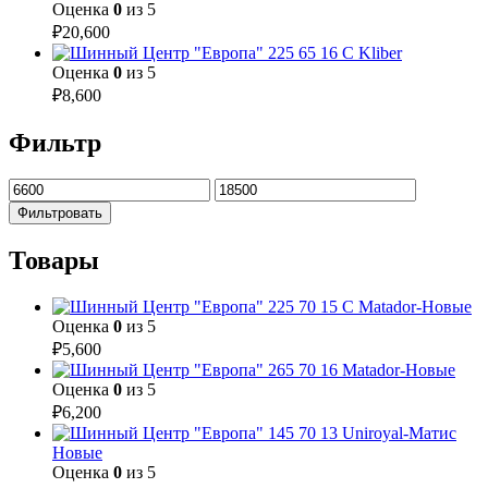
Оценка
0
из 5
₽
20,600
225 65 16 С Kliber
Оценка
0
из 5
₽
8,600
Фильтр
Фильтровать
Товары
225 70 15 С Matador-Новые
Оценка
0
из 5
₽
5,600
265 70 16 Matador-Новые
Оценка
0
из 5
₽
6,200
145 70 13 Uniroyal-Матис
Новые
Оценка
0
из 5