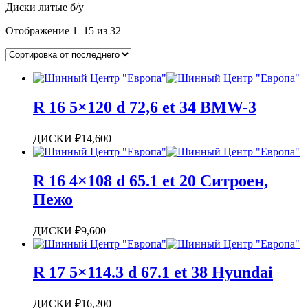
Диски литые б/у
Отображение 1–15 из 32
R 16 5×120 d 72,6 et 34 BMW-3
ДИСКИ
₽
14,600
R 16 4×108 d 65.1 et 20 Ситроен,
Пежо
ДИСКИ
₽
9,600
R 17 5×114.3 d 67.1 et 38 Hyundai
ДИСКИ
₽
16,200