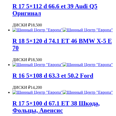
R 17 5×112 d 66.6 et 39 Audi Q5
Оригинал
ДИСКИ
₽
18,500
R 18 5×120 d 74.1 ET 46 BMW X-5 E
70
ДИСКИ
₽
18,500
R 16 5×108 d 63.3 et 50.2 Ford
ДИСКИ
₽
14,200
R 17 5×100 d 67.1 ET 38 Шкода,
Фольцы, Авенсис