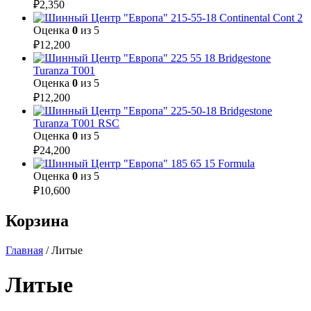
₽
2,350
215-55-18 Continental Cont 2
Оценка
0
из 5
₽
12,200
225 55 18 Bridgestone
Turanza T001
Оценка
0
из 5
₽
12,200
225-50-18 Bridgestone
Turanza T001 RSC
Оценка
0
из 5
₽
24,200
185 65 15 Formula
Оценка
0
из 5
₽
10,600
Корзина
Главная
/ Литые
Литые