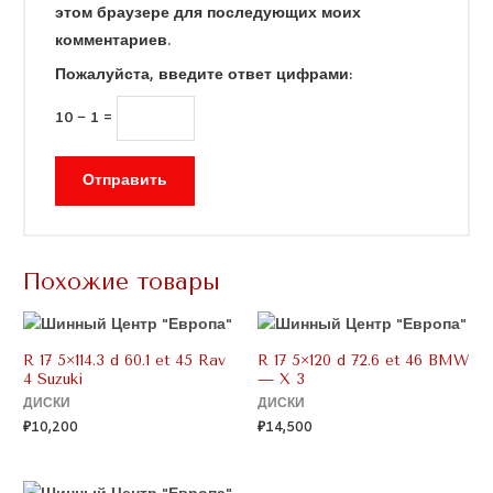
этом браузере для последующих моих
комментариев.
Пожалуйста, введите ответ цифрами:
10 − 1 =
Похожие товары
R 17 5×114.3 d 60.1 et 45 Rav
R 17 5×120 d 72.6 et 46 BMW
4 Suzuki
— X 3
ДИСКИ
ДИСКИ
₽
10,200
₽
14,500