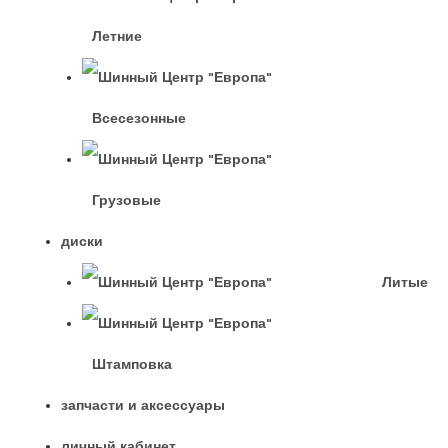
Летние
Всесезонные
Грузовые
диски
Литые
Штамповка
запчасти и аксессуары
личный кабинет