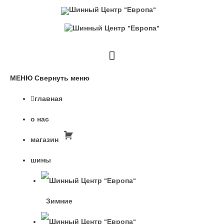
МЕНЮ
Свернуть меню
главная
о нас
магазин
шины
Зимние