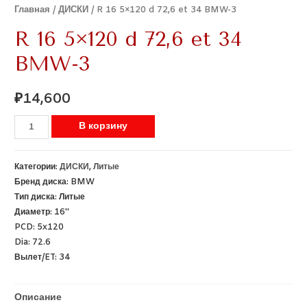
Главная
/
ДИСКИ
/ R 16 5×120 d 72,6 et 34 BMW-3
R 16 5×120 d 72,6 et 34
BMW-3
₽
14,600
В корзину
Категории:
ДИСКИ
,
Литые
Бренд диска:
BMW
Тип диска:
Литые
Диаметр:
16''
PCD:
5x120
Dia:
72.6
Вылет/ET:
34
Описание