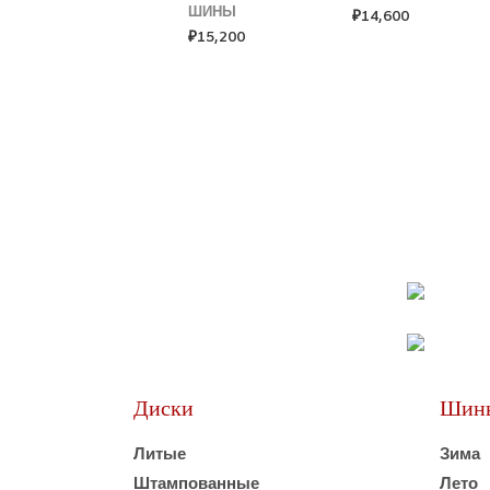
ШИНЫ
₽
14,600
₽
15,200
Диски
Шин
Литые
Зима
Штампованные
Лето