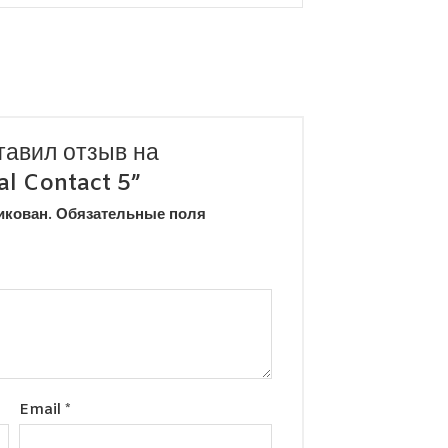
тавил отзыв на
al Contact 5”
икован.
Обязательные поля
Email
*