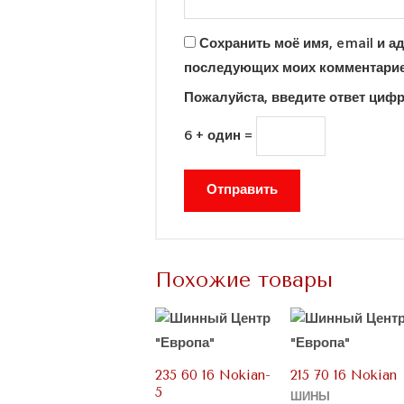
Сохранить моё имя, email и ад
последующих моих комментарие
Пожалуйста, введите ответ циф
6 + один =
Похожие товары
235 60 16 Nokian-
215 70 16 Nokian
5
ШИНЫ