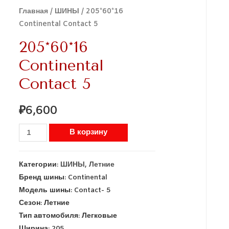
Главная
/
ШИНЫ
/ 205*60*16
Continental Contact 5
205*60*16
Continental
Contact 5
₽
6,600
В корзину
Категории:
ШИНЫ
,
Летние
Бренд шины:
Continental
Модель шины:
Contact- 5
Сезон:
Летние
Тип автомобиля:
Легковые
Ширина:
205