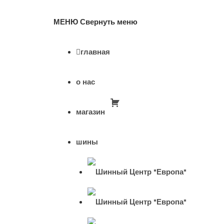
МЕНЮ
Свернуть меню
главная
о нас
магазин
шины