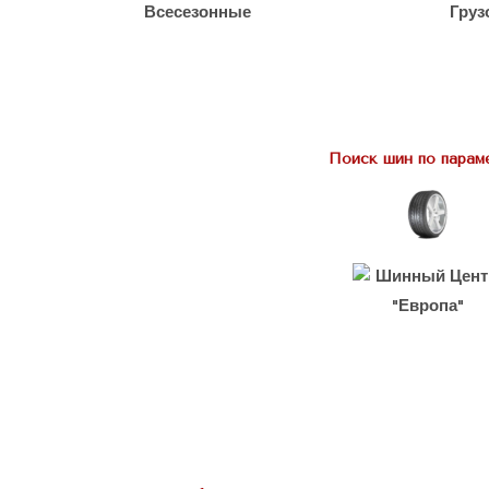
Всесезонные
Груз
Поиск шин по парам