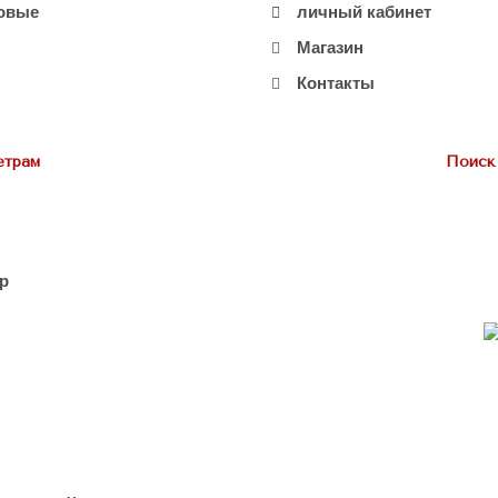
овые
личный кабинет
Магазин
Контакты
етрам
Поиск