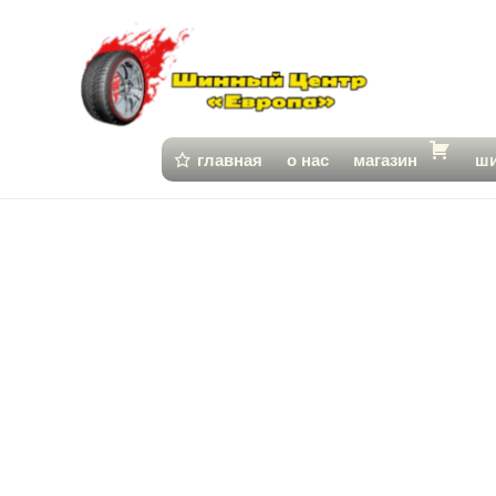
главная
о нас
магазин
ш