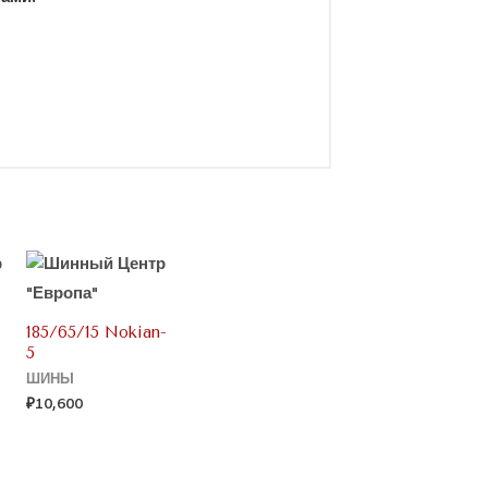
185/65/15 Nokian-
5
ШИНЫ
₽
10,600