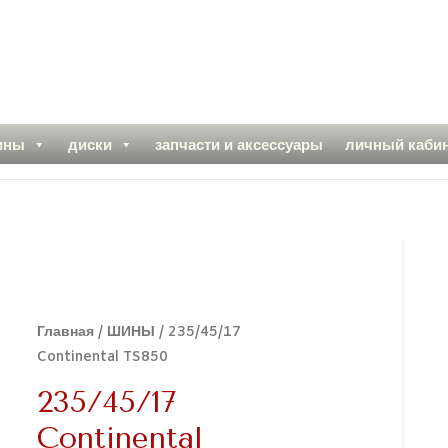
ины
диски
запчасти и аксессуары
личный каби
Главная
/
ШИНЫ
/ 235/45/17
Continental TS850
235/45/17
Continental