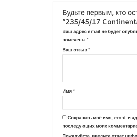
Будьте первым, кто ос
“235/45/17 Continent
Ваш адрес email не будет опубл
помечены
*
Ваш отзыв
*
Имя
*
Сохранить моё имя, email и ад
последующих моих комментарие
Пожалуйста, введите ответ циф