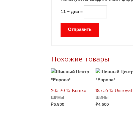
11 − два =
Похожие товары
205 70 15 Kumxo
185 55 15 Uniroyal
ШИНЫ
ШИНЫ
₽
6,800
₽
4,600