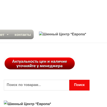
нет
контакты
Поиск