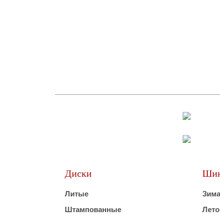
Диски
Ши
Литые
Зим
Штампованные
Лето