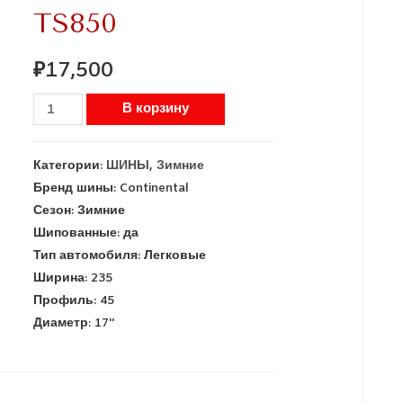
TS850
₽
17,500
В корзину
Категории:
ШИНЫ
,
Зимние
Бренд шины:
Continental
Сезон:
Зимние
Шипованные:
да
Тип автомобиля:
Легковые
Ширина:
235
Профиль:
45
Диаметр:
17''