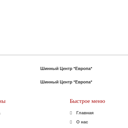
ны
Быстрое меню
а
Главная
О нас