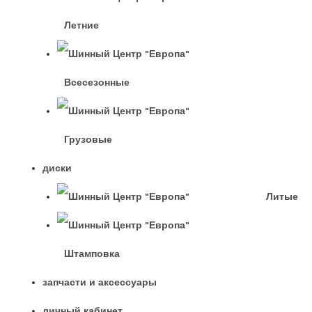
Летние
Всесезонные
Грузовые
диски
Литые
Штамповка
запчасти и аксессуары
личный кабинет