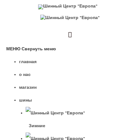
МЕНЮ
Свернуть меню
главная
о нас
магазин
шины
Зимние