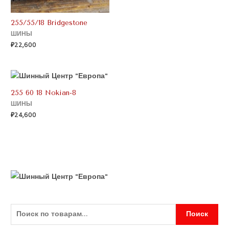
255/55/18 Bridgestone
ШИНЫ
₽
22,600
255 60 18 Nokian-8
ШИНЫ
₽
24,600
Поиск