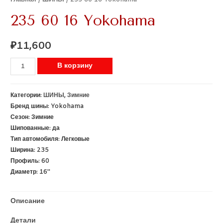
235 60 16 Yokohama
₽
11,600
В корзину
Категории:
ШИНЫ
,
Зимние
Бренд шины:
Yokohama
Сезон:
Зимние
Шипованные:
да
Тип автомобиля:
Легковые
Ширина:
235
Профиль:
60
Диаметр:
16''
Описание
Детали