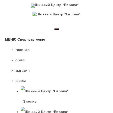
МЕНЮ
Свернуть меню
главная
о нас
магазин
шины
Зимние