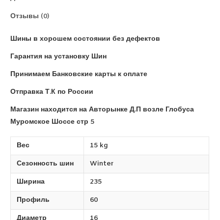
Отзывы (0)
Шины в хорошем состоянии без дефектов
Гарантия на установку Шин
Принимаем Банковские карты к оплате
Отправка Т.К по России
Магазин находится на Авторынке Д.П возле Глобуса
Муромское Шоссе стр 5
Вес
15 kg
Сезонность шин
Winter
Ширина
235
Профиль
60
Диаметр
16