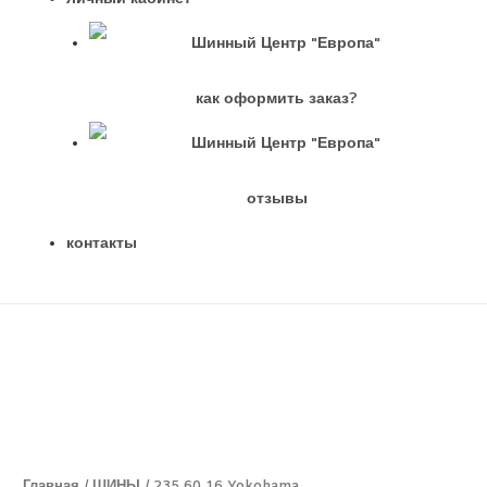
как оформить заказ?
отзывы
контакты
Главная
/
ШИНЫ
/ 235 60 16 Yokohama