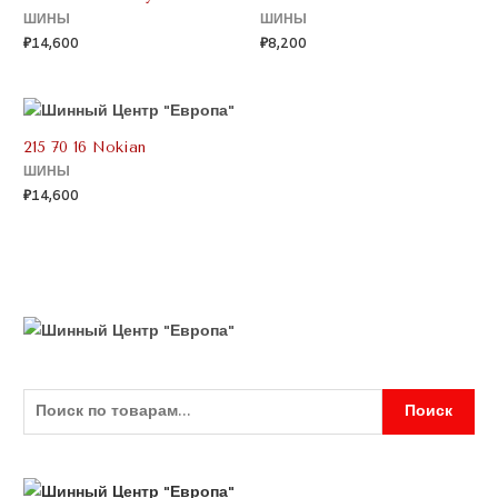
ШИНЫ
ШИНЫ
₽
14,600
₽
8,200
215 70 16 Nokian
ШИНЫ
₽
14,600
Поиск