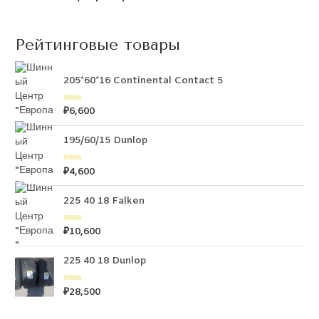
Рейтинговые товары
205*60*16 Continental Contact 5
₽
6,600
О
ц
е
н
195/60/15 Dunlop
к
а
0
₽
4,600
О
и
ц
з
е
5
н
225 40 18 Falken
к
а
0
₽
10,600
О
и
ц
з
е
5
н
225 40 18 Dunlop
к
а
0
₽
28,500
О
и
ц
з
е
5