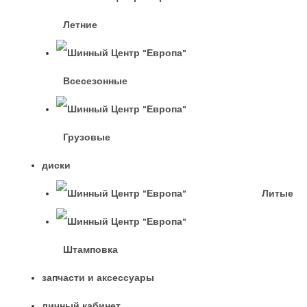
Летние
Всесезонные
Грузовые
диски
Литые
Штамповка
запчасти и аксессуары
личный кабинет