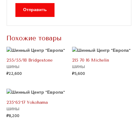
Похожие товары
255/55/18 Bridgestone
215 70 16 Michelin
ШИНЫ
ШИНЫ
₽
22,600
₽
5,600
235*65*17 Yokohama
ШИНЫ
₽
8,200