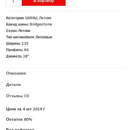
В корзину
Категории:
ШИНЫ
,
Летние
Бренд шины:
Bridgestone
Сезон:
Летние
Тип автомобиля:
Легковые
Ширина:
235
Профиль:
60
Диаметр:
18''
Описание
Детали
Отзывы (0)
Цена за 4 шт 2019 г
Остаток 80%