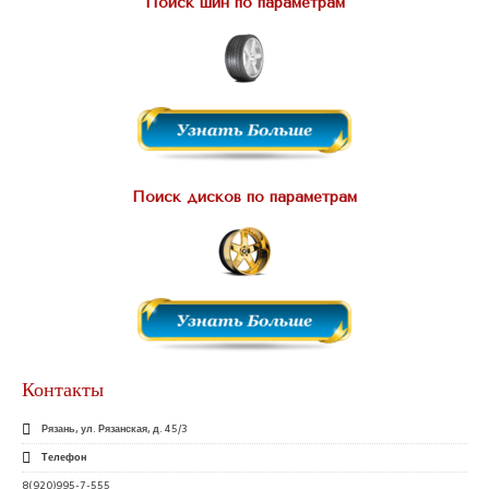
Поиск шин по параметрам
Поиск дисков по параметрам
Контакты
Рязань, ул. Рязанская, д. 45/3
Телефон
8(920)995-7-555