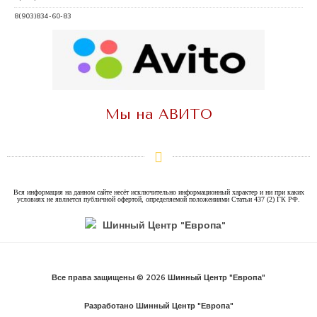
8(903)834-60-83
Мы на АВИТО
Вся информация на данном сайте несёт исключительно информационный характер и ни при каких
условиях не является публичной офертой, определяемой положениями Статьи 437 (2) ГК РФ.
Все права защищены © 2026 Шинный Центр "Европа"
Разработано Шинный Центр "Европа"