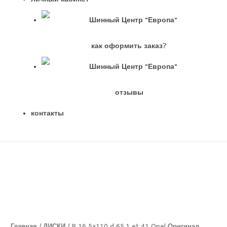
как оформить заказ?
отзывы
контакты
Главная
/
ДИСКИ
/ R 16 5×110 d 65,1 et 41 Opel Оригинал