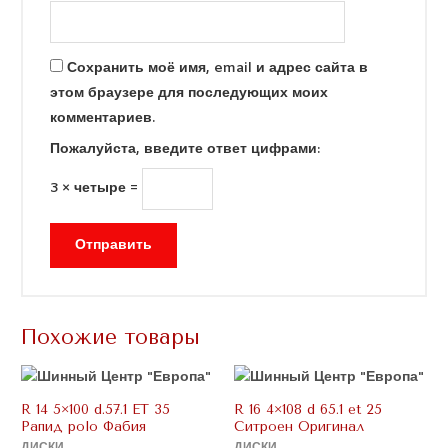
Сохранить моё имя, email и адрес сайта в
этом браузере для последующих моих
комментариев.
Пожалуйста, введите ответ цифрами:
3 × четыре =
Похожие товары
R 14 5×100 d.57.1 ET 35
R 16 4×108 d 65.1 et 25
Рапид polo Фабия
Ситроен Оригинал