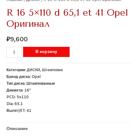
R 16 5×110 d 65,1 et 41 Opel
Оригинал
₽
9,600
В корзину
Категории:
ДИСКИ
,
Штамповка
Бренд диска:
Opel
Тип диска:
Штампованные
Диаметр:
16''
PCD:
5x110
Dia:
65.1
Вылет/ET:
41
Описание