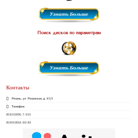
Поиск дисков по параметрам
Контакты
Рязань, ул. Рязанская, д. 45/3
Телефон
8(920)995-7-555
8(903)834-60-83