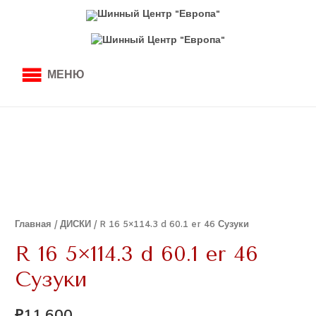
МЕНЮ
Главная
/
ДИСКИ
/ R 16 5×114.3 d 60.1 er 46 Сузуки
R 16 5×114.3 d 60.1 er 46
Сузуки
₽
11,600