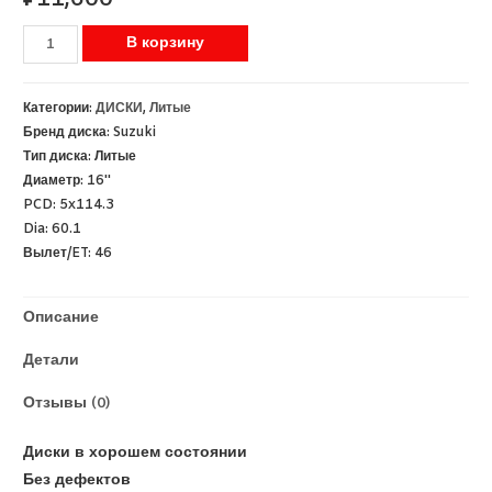
В корзину
Категории:
ДИСКИ
,
Литые
Бренд диска:
Suzuki
Тип диска:
Литые
Диаметр:
16''
PCD:
5x114.3
Dia:
60.1
Вылет/ET:
46
Описание
Детали
Отзывы (0)
Диски в хорошем состоянии
Без дефектов