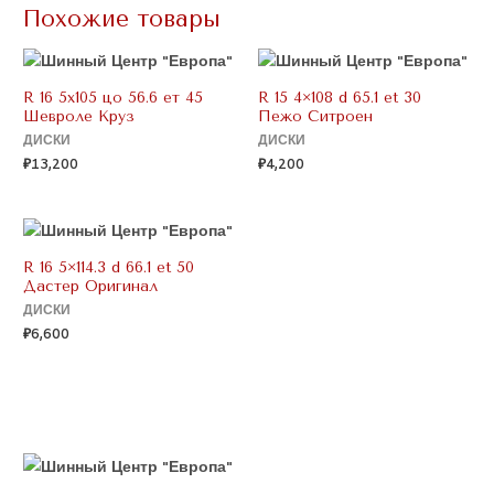
Похожие товары
R 16 5х105 цо 56.6 ет 45
R 15 4×108 d 65.1 et 30
Шевроле Круз
Пежо Ситроен
ДИСКИ
ДИСКИ
₽
13,200
₽
4,200
R 16 5×114.3 d 66.1 et 50
Дастер Оригинал
ДИСКИ
₽
6,600